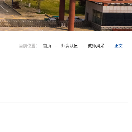
当前位置：
首页
--
师资队伍
--
教师风采
--
正文