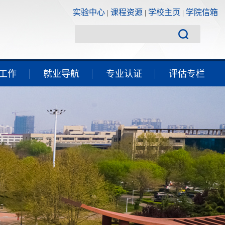
实验中心
课程资源
学校主页
学院信箱
|
|
|
工作
就业导航
专业认证
评估专栏