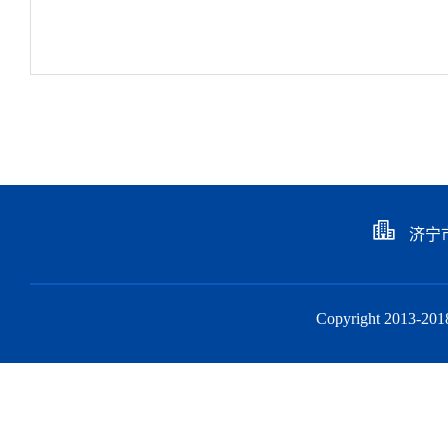
济宁
Copyright 201