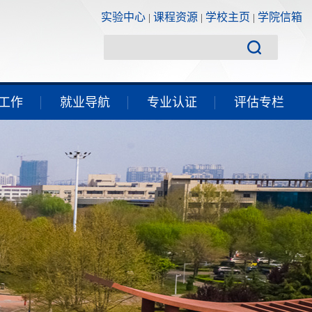
实验中心
课程资源
学校主页
学院信箱
|
|
|
工作
就业导航
专业认证
评估专栏