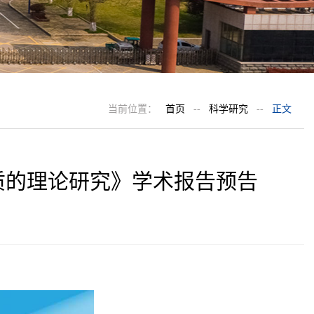
当前位置：
首页
--
科学研究
--
正文
质的理论研究》学术报告预告