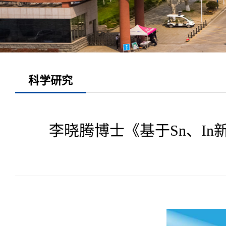
科学研究
李晓腾博士《基于Sn、I