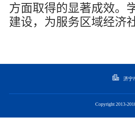
方面取得的显著成效。
建设，为服务区域经济
济宁
Copyright 201